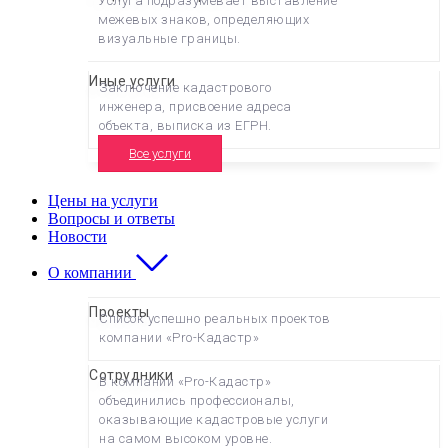
Услуга подразумевает выставление
межевых знаков, определяющих
визуальные границы.
Иные услуги
Заключение кадастрового
инженера, присвоение адреса
объекта, выписка из ЕГРН.
Все услуги
Цены на услуги
Вопросы и ответы
Новости
О компании
Проекты
Список успешно реальных проектов
компании «Pro-Кадастр»
Сотрудники
В компании «Pro-Кадастр»
объединились профессионалы,
оказывающие кадастровые услуги
на самом высоком уровне.